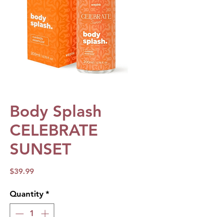
Body Splash
CELEBRATE
SUNSET
Price
$39.99
Quantity
*