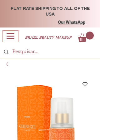
FLAT RATE SHIPPING TO ALL OF THE
USA
Our WhatsApp
BRAZIL BEAUTY MAKEUP