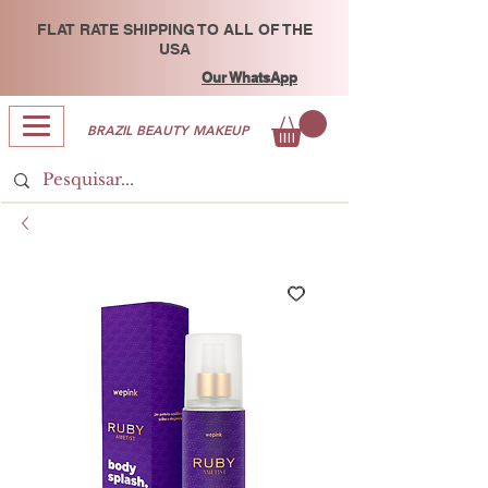
FLAT RATE SHIPPING TO ALL OF THE
USA
Our WhatsApp
BRAZIL BEAUTY MAKEUP