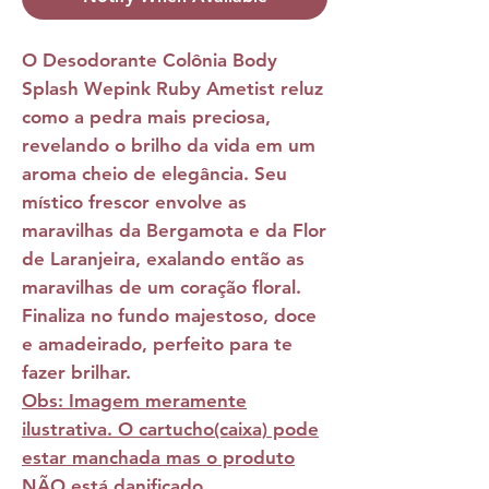
O
Desodorante Colônia Body
Splash Wepink Ruby Ametist
reluz
como a pedra mais preciosa,
revelando o brilho da vida em um
aroma cheio de elegância. Seu
místico frescor envolve as
maravilhas da Bergamota e da Flor
de Laranjeira, exalando então as
maravilhas de um coração floral.
Finaliza no fundo majestoso, doce
e amadeirado, perfeito para te
fazer brilhar.
Obs: Imagem meramente
ilustrativa. O cartucho(caixa) pode
estar manchada mas o produto
NÃO está danificado.