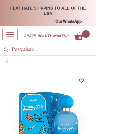
FLAT RATE SHIPPING TO ALL OF THE
USA
Our WhatsApp
BRAZIL BEAUTY MAKEUP