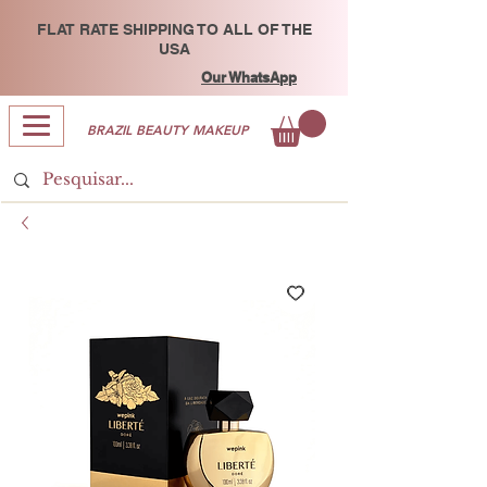
FLAT RATE SHIPPING TO ALL OF THE
USA
Our WhatsApp
BRAZIL BEAUTY MAKEUP