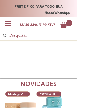
FRETE FIXO PARA TODO EUA
Nosso WhatsApp
BRAZIL BEAUTY MAKEUP
NOVIDADES
Mantega Corporal
ESFOLIANTE CORPORAL