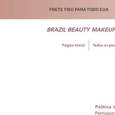
FRETE FIXO PARA TODO EUA
BRAZIL BEAUTY MAKEU
Página Inicial
Todos os pr
Política 
Portugue