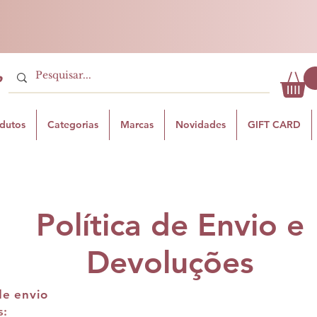
P
odutos
Categorias
Marcas
Novidades
GIFT CARD
Política de Envio e
Devoluções
de envio
s: