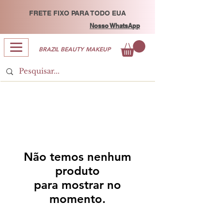
FRETE FIXO PARA TODO EUA
Nosso WhatsApp
BRAZIL BEAUTY MAKEUP
Não temos nenhum
produto
para mostrar no
momento.