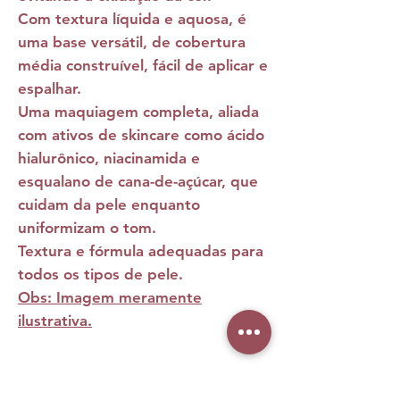
Com textura líquida e aquosa, é
uma base versátil, de cobertura
média construível, fácil de aplicar e
espalhar.
Uma maquiagem completa, aliada
com ativos de skincare como ácido
hialurônico, niacinamida e
esqualano de cana-de-açúcar, que
cuidam da pele enquanto
uniformizam o tom.
Textura e fórmula adequadas para
todos os tipos de pele.
Obs: Imagem meramente
ilustrativa.