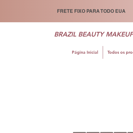
FRETE FIXO PARA TODO EUA
BRAZIL BEAUTY MAKEU
Página Inicial
Todos os pr