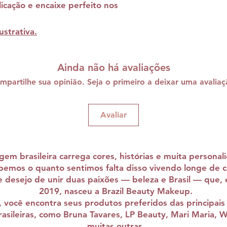
licação e encaixe perfeito nos
strativa.
Ainda não há avaliações
mpartilhe sua opinião. Seja o primeiro a deixar uma avaliaç
Avaliar
em brasileira carrega cores, histórias e muita personal
bemos o quanto sentimos falta disso vivendo longe de c
e desejo de unir duas paixões — beleza e Brasil — que,
2019, nasceu a Brazil Beauty Makeup.
 você encontra seus produtos preferidos das principais 
asileiras, como Bruna Tavares, LP Beauty, Mari Maria, 
muitas outras.