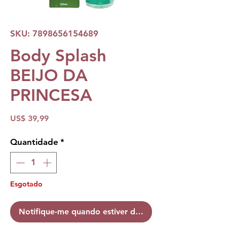
SKU: 7898656154689
Body Splash
BEIJO DA
PRINCESA
Preço
US$ 39,99
Quantidade
*
Esgotado
Notifique-me quando estiver disponível