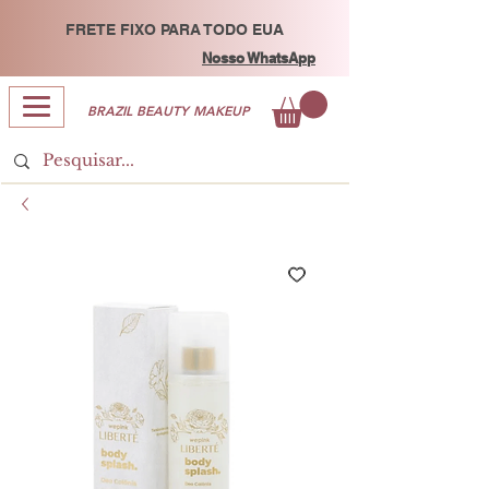
FRETE FIXO PARA TODO EUA
Nosso WhatsApp
BRAZIL BEAUTY MAKEUP