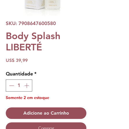
SKU: 7908647600580
Body Splash
LIBERTÉ
Preço
US$ 39,99
Quantidade
*
Somente 2 em estoque
Adicione ao Carrinho
Comprar