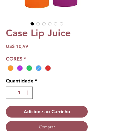
Case Lip Juice
Preço
US$ 10,99
CORES
*
Quantidade
*
Adicione ao Carrinho
Comprar