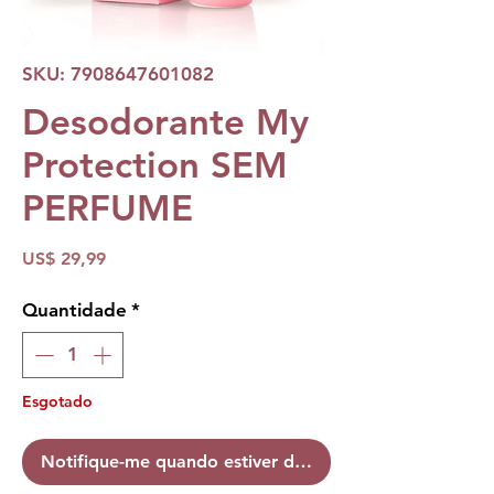
SKU: 7908647601082
Desodorante My
Protection SEM
PERFUME
Preço
US$ 29,99
Quantidade
*
Esgotado
Notifique-me quando estiver disponível