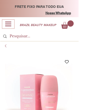
FRETE FIXO PARA TODO EUA
Nosso WhatsApp
BRAZIL BEAUTY MAKEUP