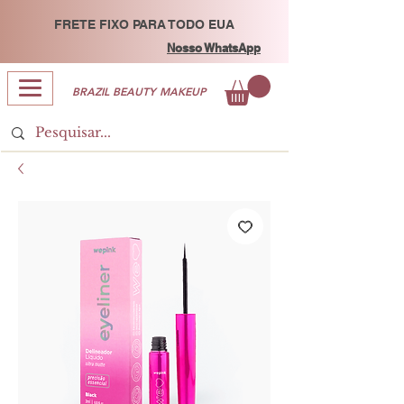
FRETE FIXO PARA TODO EUA
Nosso WhatsApp
BRAZIL BEAUTY MAKEUP