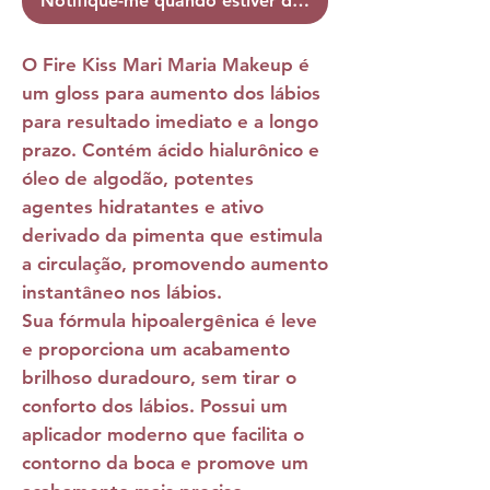
Notifique-me quando estiver disponível
O
Fire Kiss Mari Maria Makeup
é
um gloss para aumento dos lábios
para resultado imediato e a longo
prazo. Contém ácido hialurônico e
óleo de algodão, potentes
agentes hidratantes e ativo
derivado da pimenta que estimula
a circulação, promovendo aumento
instantâneo nos lábios.
Sua fórmula hipoalergênica é leve
e proporciona um acabamento
brilhoso duradouro, sem tirar o
conforto dos lábios. Possui um
aplicador moderno que facilita o
contorno da boca e promove um