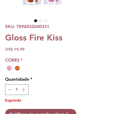
SKU: 7896032600331
Gloss Fire Kiss
Preço
US$ 19,99
CORES
*
Quantidade
*
Esgotado