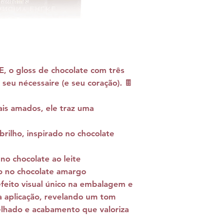
E
, o gloss de chocolate com
três
 seu nécessaire (e seu coração). 🍫
ais amados, ele traz uma
brilho
, inspirado no chocolate
 no chocolate ao leite
do no chocolate amargo
feito visual único
na embalagem e
 aplicação, revelando um
tom
pelhado e acabamento que valoriza