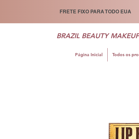
FRETE FIXO PARA TODO EUA
BRAZIL BEAUTY MAKEU
Página Inicial
Todos os pr