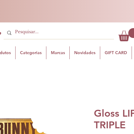
P
odutos
Categorias
Marcas
Novidades
GIFT CARD
Gloss L
TRIPLE