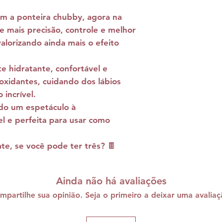
ém a
ponteira chubby
, agora na
te
mais precisão, controle e melhor
valorizando ainda mais o efeito
 hidratante, confortável e
ioxidantes
, cuidando dos lábios
incrível.
do um espetáculo à
el e perfeita para usar como
te, se você pode ter três? 🍫
Ainda não há avaliações
mpartilhe sua opinião. Seja o primeiro a deixar uma avaliaç