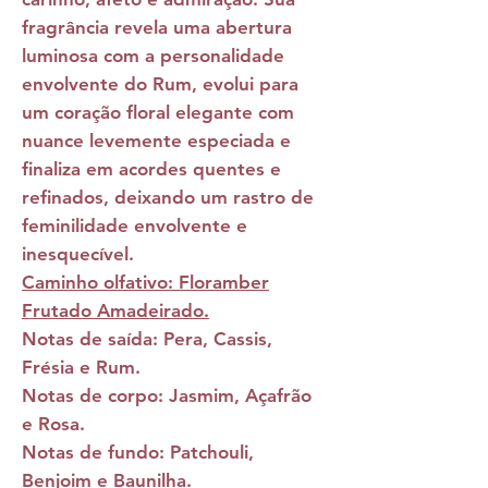
fragrância revela uma abertura
luminosa com a personalidade
envolvente do Rum, evolui para
um coração floral elegante com
nuance levemente especiada e
finaliza em acordes quentes e
refinados, deixando um rastro de
feminilidade envolvente e
inesquecível.
Caminho olfativo: Floramber
Frutado Amadeirado.
Notas de saída:
Pera, Cassis,
Frésia e Rum.
Notas de corpo:
Jasmim, Açafrão
e Rosa.
Notas de fundo:
Patchouli,
Benjoim e Baunilha.