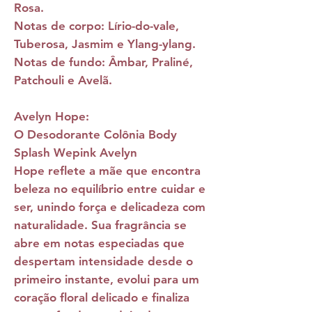
Rosa.
Notas de corpo:
Lírio-do-vale,
Tuberosa, Jasmim e Ylang-ylang.
Notas de fundo:
Âmbar, Praliné,
Patchouli e Avelã.
Avelyn Hope:
O
Desodorante Colônia Body
Splash Wepink Avelyn
Hope
reflete a mãe que encontra
beleza no equilíbrio entre cuidar e
ser, unindo força e delicadeza com
naturalidade. Sua fragrância se
abre em notas especiadas que
despertam intensidade desde o
primeiro instante, evolui para um
coração floral delicado e finaliza