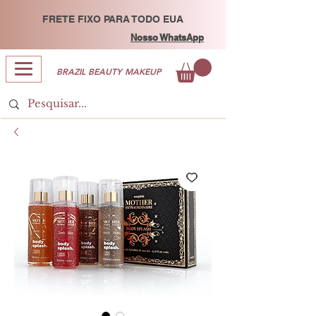
FRETE FIXO PARA TODO EUA
Nosso WhatsApp
BRAZIL BEAUTY MAKEUP