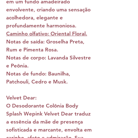
em um fundo amadeirado
envolvente, criando uma sensação
acolhedora, elegante e
profundamente harmoniosa.
Caminho olfativo: Oriental Floral.
Notas de saída:
Groselha Preta,
Rum e Pimenta Rosa.
Notas de corpo:
Lavanda Silvestre
e Peônia.
Notas de fundo:
Baunilha,
Patchouli, Cedro e Musk.
Velvet Dear:
O
Desodorante Colônia Body
Splash Wepink Velvet Dear
traduz
a essência da mãe de presença
sofisticada e marcante, envolta em
carinho, afeto e admiração. Sua