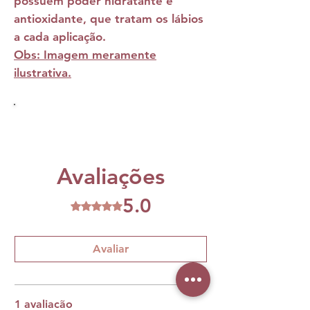
possuem poder hidratante e
antioxidante, que tratam os lábios
a cada aplicação.
Obs: Imagem meramente
ilustrativa.
Avaliações
5.0
Rated 5 out of 5 stars.
Avaliar
1 avaliação