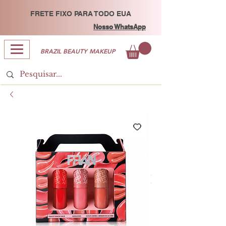
FRETE FIXO PARA TODO EUA
Nosso WhatsApp
BRAZIL BEAUTY MAKEUP