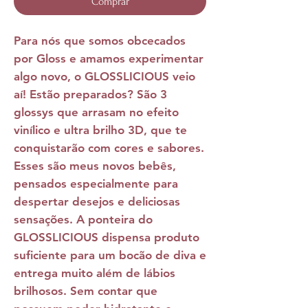
Comprar
Para nós que somos obcecados
por Gloss e amamos experimentar
algo novo, o
GLOSSLICIOUS v
eio
aí! Estão preparados? São 3
glossys que arrasam no efeito
vinílico e ultra brilho 3D, que te
conquistarão com cores e sabores.
Esses são meus novos bebês,
pensados especialmente para
despertar desejos e deliciosas
sensações. A ponteira do
GLOSSLICIOUS
dispensa produto
suficiente para um bocão de diva e
entrega muito além de lábios
brilhosos. Sem contar que