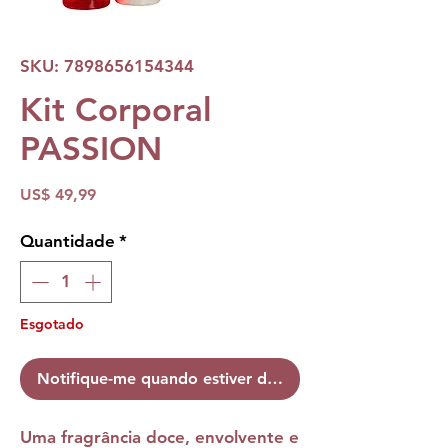
SKU: 7898656154344
Kit Corporal
PASSION
Preço
US$ 49,99
Quantidade
*
Esgotado
Notifique-me quando estiver disponível
Uma fragrância doce, envolvente e