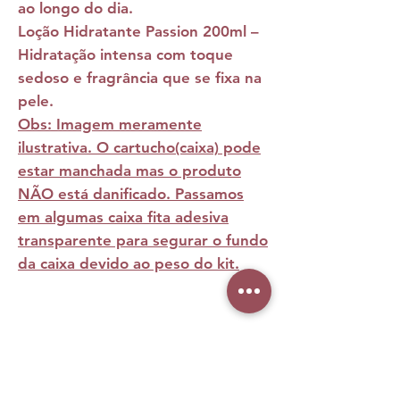
ao longo do dia.
Loção Hidratante Passion 200ml –
Hidratação intensa com toque
sedoso e fragrância que se fixa na
pele.
Obs: Imagem meramente
ilustrativa. O cartucho(caixa) pode
estar manchada mas o produto
NÃO está danificado. Passamos
em algumas caixa fita adesiva
transparente para segurar o fundo
da caixa devido ao peso do kit.
Ainda não há avaliações
Compartilhe sua opinião. Seja o primeiro