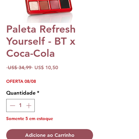
Paleta Refresh
Yourself - BT x
Coca-Cola
Preço
Preço
 US$ 34,99 
US$ 10,50
normal
promocional
OFERTA 08/08
Quantidade
*
Somente 5 em estoque
Adicione ao Carrinho