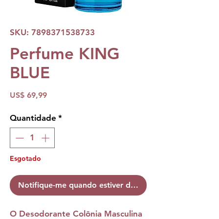
SKU: 7898371538733
Perfume KING
BLUE
Preço
US$ 69,99
Quantidade
*
Esgotado
Notifique-me quando estiver disponível
O
Desodorante Colônia Masculina