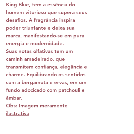
King Blue,
tem a essência do
homem vitorioso que supera seus
desafios. A fragrância inspira
poder triunfante e deixa sua
marca, manifestando-se em pura
energia e modernidade.
Suas notas olfativas tem um
caminh amadeirado, que
transmitem confiança, elegância e
charme. Equilibrando os sentidos
com a bergamota e ervas, em um
fundo adocicado com patchouli e
âmbar.
Obs: Imagem meramente
ilustrativa
NOTAS