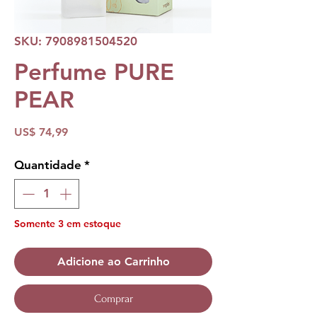
SKU: 7908981504520
Perfume PURE
PEAR
Preço
US$ 74,99
Quantidade
*
Somente 3 em estoque
Adicione ao Carrinho
Comprar