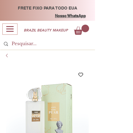
FRETE FIXO PARA TODO EUA
Nosso WhatsApp
BRAZIL BEAUTY MAKEUP