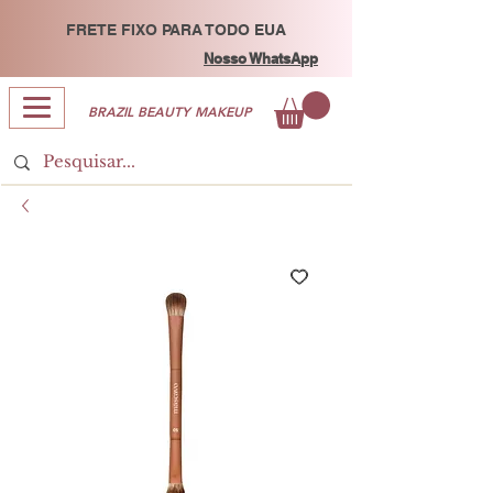
FRETE FIXO PARA TODO EUA
Nosso WhatsApp
BRAZIL BEAUTY MAKEUP