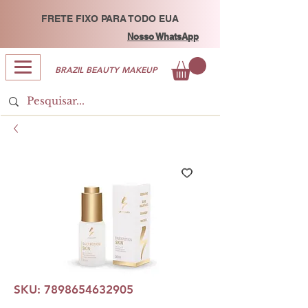
FRETE FIXO PARA TODO EUA
Nosso WhatsApp
BRAZIL BEAUTY MAKEUP
SKU: 7898654632905