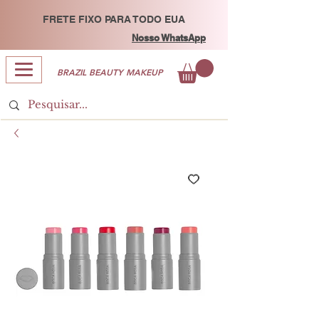
FRETE FIXO PARA TODO EUA
Nosso WhatsApp
BRAZIL BEAUTY MAKEUP