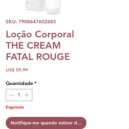
SKU: 7908647602683
Loção Corporal
THE CREAM
FATAL ROUGE
Preço
US$ 59,99
Quantidade
*
Esgotado
Notifique-me quando estiver disponível