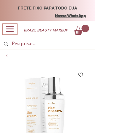
FRETE FIXO PARA TODO EUA
Nosso WhatsApp
BRAZIL BEAUTY MAKEUP